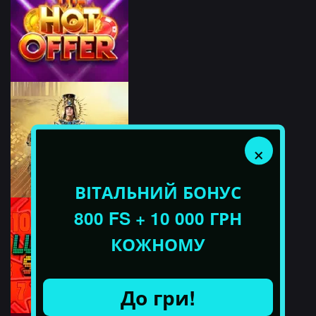
×
ВІТАЛЬНИЙ БОНУС
800 FS + 10 000 ГРН
КОЖНОМУ
До гри!